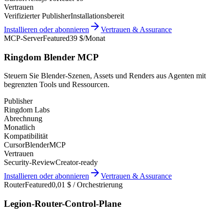
Vertrauen
Verifizierter Publisher
Installationsbereit
Installieren oder abonnieren
Vertrauen & Assurance
MCP-Server
Featured
39 $/Monat
Ringdom Blender MCP
Steuern Sie Blender-Szenen, Assets und Renders aus Agenten mit
begrenzten Tools und Ressourcen.
Publisher
Ringdom Labs
Abrechnung
Monatlich
Kompatibilität
Cursor
Blender
MCP
Vertrauen
Security-Review
Creator-ready
Installieren oder abonnieren
Vertrauen & Assurance
Router
Featured
0,01 $ / Orchestrierung
Legion-Router-Control-Plane