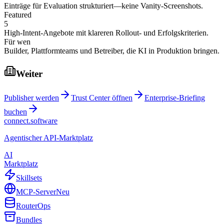
Einträge für Evaluation strukturiert—keine Vanity-Screenshots.
Featured
5
High-Intent-Angebote mit klareren Rollout- und Erfolgskriterien.
Für wen
Builder, Plattformteams und Betreiber, die KI in Produktion bringen.
Weiter
Publisher werden
Trust Center öffnen
Enterprise-Briefing
buchen
connect.software
Agentischer API-Marktplatz
AI
Marktplatz
Skillsets
MCP-Server
Neu
Router
Ops
Bundles