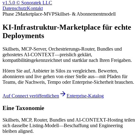
v1.5.0 © Sonoratek LLC
Datenschutz
Kontakt
Phase 2
Marketplace-MVP
Skillset- & Abonnementmodell
KI-Infrastruktur-Marketplace für echte
Deployments
Skillsets, MCP-Server, Orchestrierungs-Router, Bundles und
gehostetes AI-CONTEXT—preislich geklärt,
kompatibilitätsgekennzeichnet und startklar nach Ihren Freigaben.
Hören Sie auf, Anbieter in Silos zu vergleichen. Bewerten,
abonnieren und live gehen von einer Stelle aus—mit Pfaden für
Teams, die Nachweis, Tempo oder Enterprise-Sicherheit brauchen.
Auf Connect veröffentlichen
Enterprise-Katalog
Eine Taxonomie
Skillsets, MCP, Router, Bundles und AI-CONTEXT-Hosting teilen
sich dasselbe Listing-Modell—Beschaffung und Engineering
bleiben aligned.