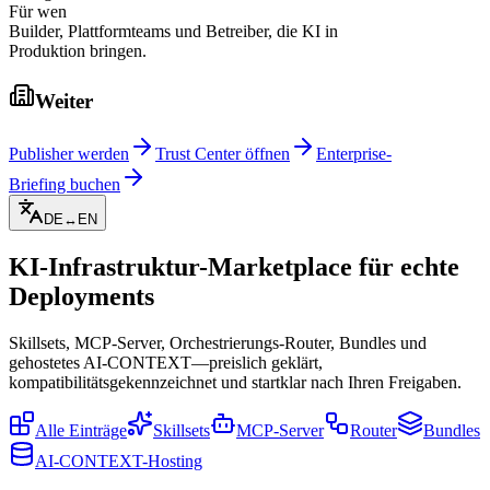
Für wen
Builder, Plattformteams und Betreiber, die KI in
Produktion bringen.
Weiter
Publisher werden
Trust Center öffnen
Enterprise-
Briefing buchen
DE
↔
EN
KI-Infrastruktur-Marketplace für echte
Deployments
Skillsets, MCP-Server, Orchestrierungs-Router, Bundles und
gehostetes AI-CONTEXT—preislich geklärt,
kompatibilitätsgekennzeichnet und startklar nach Ihren Freigaben.
Alle Einträge
Skillsets
MCP-Server
Router
Bundles
AI-CONTEXT-Hosting