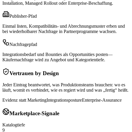
Installation, Managed Rollout oder Enterprise-Beschaffung.
Publisher-Pfad
Einmal listen, Kompatibilitäts- und Abrechnungsmuster erben und
bei wiederholbarer Nachfrage in Partnerprogramme wachsen.
Nachfragepfad
Integrationsbedarf und Bounties als Opportunities posten—
Käufernachfrage wird zu Angebot und Kategorientiefe.
Vertrauen by Design
Jeder Eintrag beantwortet, was Produktionsteams brauchen: wo es
läuft, womit es verbindet, wie es regiert wird und was „fertig“ heißt.
Evidenz statt Marketing
Integrationsposture
Enterprise-Assurance
Marketplace-Signale
Katalogtiefe
9