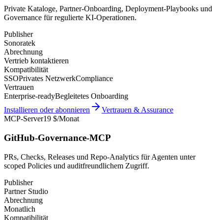
Private Kataloge, Partner-Onboarding, Deployment-Playbooks und
Governance für regulierte KI-Operationen.
Publisher
Sonoratek
Abrechnung
Vertrieb kontaktieren
Kompatibilität
SSO
Privates Netzwerk
Compliance
Vertrauen
Enterprise-ready
Begleitetes Onboarding
Installieren oder abonnieren
Vertrauen & Assurance
MCP-Server
19 $/Monat
GitHub-Governance-MCP
PRs, Checks, Releases und Repo-Analytics für Agenten unter
scoped Policies und auditfreundlichem Zugriff.
Publisher
Partner Studio
Abrechnung
Monatlich
Kompatibilität