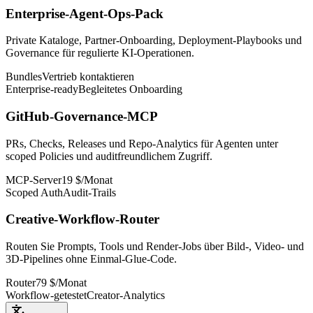
Enterprise-Agent-Ops-Pack
Private Kataloge, Partner-Onboarding, Deployment-Playbooks und
Governance für regulierte KI-Operationen.
Bundles
Vertrieb kontaktieren
Enterprise-ready
Begleitetes Onboarding
GitHub-Governance-MCP
PRs, Checks, Releases und Repo-Analytics für Agenten unter
scoped Policies und auditfreundlichem Zugriff.
MCP-Server
19 $/Monat
Scoped Auth
Audit-Trails
Creative-Workflow-Router
Routen Sie Prompts, Tools und Render-Jobs über Bild-, Video- und
3D-Pipelines ohne Einmal-Glue-Code.
Router
79 $/Monat
Workflow-getestet
Creator-Analytics