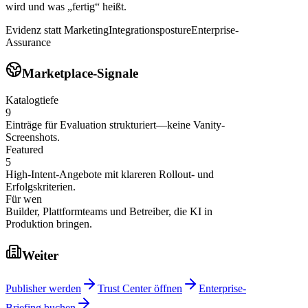
wird und was „fertig“ heißt.
Evidenz statt Marketing
Integrationsposture
Enterprise-
Assurance
Marketplace-Signale
Katalogtiefe
9
Einträge für Evaluation strukturiert—keine Vanity-
Screenshots.
Featured
5
High-Intent-Angebote mit klareren Rollout- und
Erfolgskriterien.
Für wen
Builder, Plattformteams und Betreiber, die KI in
Produktion bringen.
Weiter
Publisher werden
Trust Center öffnen
Enterprise-
Briefing buchen