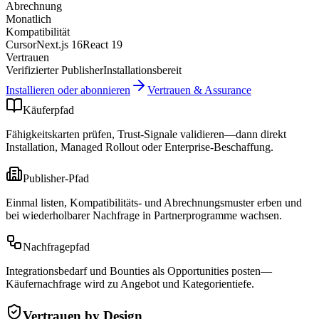
Abrechnung
Monatlich
Kompatibilität
Cursor
Next.js 16
React 19
Vertrauen
Verifizierter Publisher
Installationsbereit
Installieren oder abonnieren
Vertrauen & Assurance
Käuferpfad
Fähigkeitskarten prüfen, Trust-Signale validieren—dann direkt
Installation, Managed Rollout oder Enterprise-Beschaffung.
Publisher-Pfad
Einmal listen, Kompatibilitäts- und Abrechnungsmuster erben und
bei wiederholbarer Nachfrage in Partnerprogramme wachsen.
Nachfragepfad
Integrationsbedarf und Bounties als Opportunities posten—
Käufernachfrage wird zu Angebot und Kategorientiefe.
Vertrauen by Design