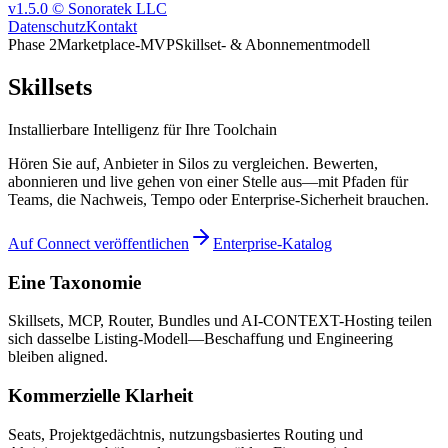
v1.5.0 © Sonoratek LLC
Datenschutz
Kontakt
Phase 2
Marketplace-MVP
Skillset- & Abonnementmodell
Skillsets
Installierbare Intelligenz für Ihre Toolchain
Hören Sie auf, Anbieter in Silos zu vergleichen. Bewerten,
abonnieren und live gehen von einer Stelle aus—mit Pfaden für
Teams, die Nachweis, Tempo oder Enterprise-Sicherheit brauchen.
Auf Connect veröffentlichen
Enterprise-Katalog
Eine Taxonomie
Skillsets, MCP, Router, Bundles und AI-CONTEXT-Hosting teilen
sich dasselbe Listing-Modell—Beschaffung und Engineering
bleiben aligned.
Kommerzielle Klarheit
Seats, Projektgedächtnis, nutzungsbasiertes Routing und