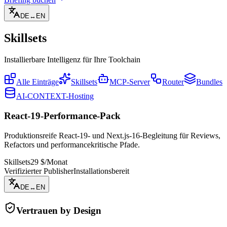
DE
↔
EN
Skillsets
Installierbare Intelligenz für Ihre Toolchain
Alle Einträge
Skillsets
MCP-Server
Router
Bundles
AI-CONTEXT-Hosting
React-19-Performance-Pack
Produktionsreife React-19- und Next.js-16-Begleitung für Reviews,
Refactors und performancekritische Pfade.
Skillsets
29 $/Monat
Verifizierter Publisher
Installationsbereit
DE
↔
EN
Vertrauen by Design