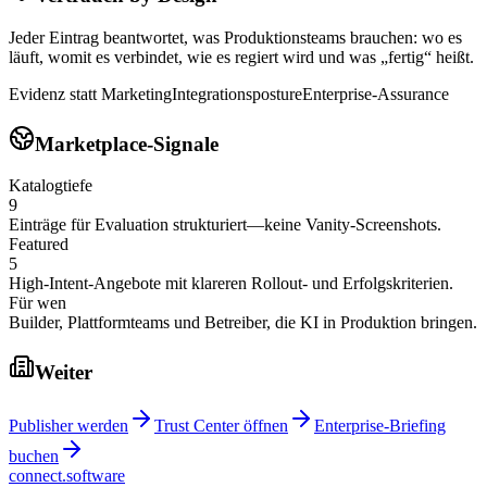
Jeder Eintrag beantwortet, was Produktionsteams brauchen: wo es
läuft, womit es verbindet, wie es regiert wird und was „fertig“ heißt.
Evidenz statt Marketing
Integrationsposture
Enterprise-Assurance
Marketplace-Signale
Katalogtiefe
9
Einträge für Evaluation strukturiert—keine Vanity-Screenshots.
Featured
5
High-Intent-Angebote mit klareren Rollout- und Erfolgskriterien.
Für wen
Builder, Plattformteams und Betreiber, die KI in Produktion bringen.
Weiter
Publisher werden
Trust Center öffnen
Enterprise-Briefing
buchen
connect.software