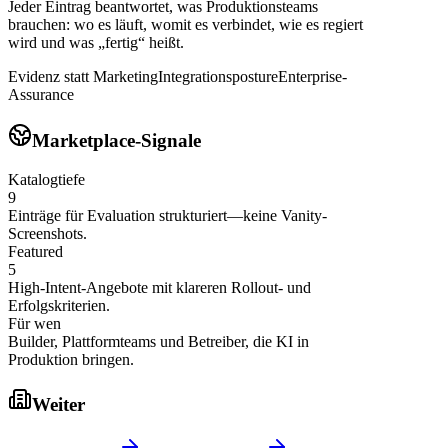
Jeder Eintrag beantwortet, was Produktionsteams
brauchen: wo es läuft, womit es verbindet, wie es regiert
wird und was „fertig“ heißt.
Evidenz statt Marketing
Integrationsposture
Enterprise-
Assurance
Marketplace-Signale
Katalogtiefe
9
Einträge für Evaluation strukturiert—keine Vanity-
Screenshots.
Featured
5
High-Intent-Angebote mit klareren Rollout- und
Erfolgskriterien.
Für wen
Builder, Plattformteams und Betreiber, die KI in
Produktion bringen.
Weiter